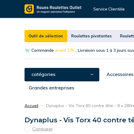
Service Clientèle
Outil de sélection
Roulettes pivotantes
Roulett
Commande
avant 17h
, Livraison sous 1 à 3 jours ou
catégories
Accessoires
Grandes entreprises
Accueil
Dynaplus - Vis Torx 40 contre tête - 8 x 280m
Dynaplus - Vis Torx 40 contre tê
Comparer