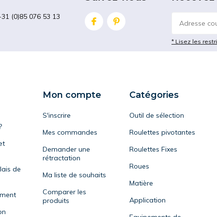
+31 (0)85 076 53 13
* Lisez les restr
Mon compte
Catégories
S'inscrire
Outil de sélection
?
Mes commandes
Roulettes pivotantes
et
Demander une
Roulettes Fixes
rétractation
Roues
lais de
Ma liste de souhaits
Matière
Comparer les
ement
Application
produits
on