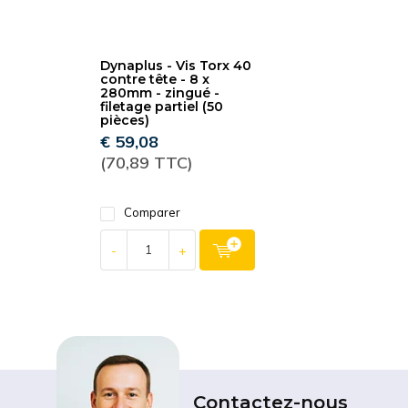
Dynaplus - Vis Torx 40
contre tête - 8 x
280mm - zingué -
filetage partiel (50
pièces)
€ 59,08
(70,89 TTC)
Comparer
-
+
Contactez-nous