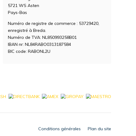
5721 WS Asten
Pays-Bas
Numéro de registre de commerce : 53729420,
enregistré à Breda.
Numéro de TVA: NL850993258B01
IBAN nr: NL84RABO0313187584
BIC code: RABONL2U
Conditions générales
Plan du site