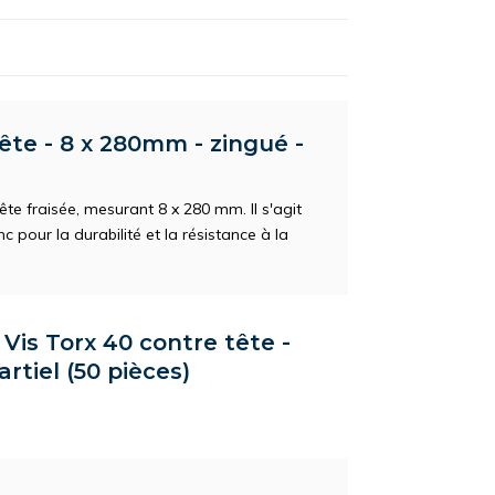
ête - 8 x 280mm - zingué -
te fraisée, mesurant 8 x 280 mm. Il s'agit
nc pour la durabilité et la résistance à la
 Vis Torx 40 contre tête -
rtiel (50 pièces)