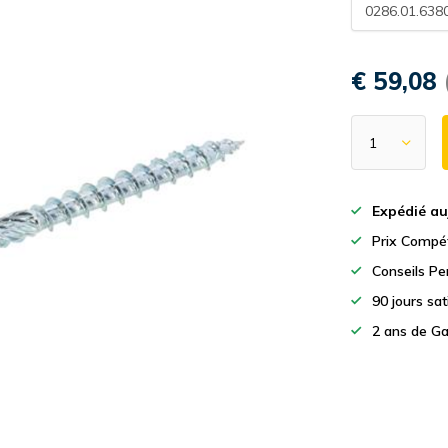
0286.01.638
€ 59,08
Expédié au
Prix Compét
Conseils Pe
90 jours sa
2 ans de Ga