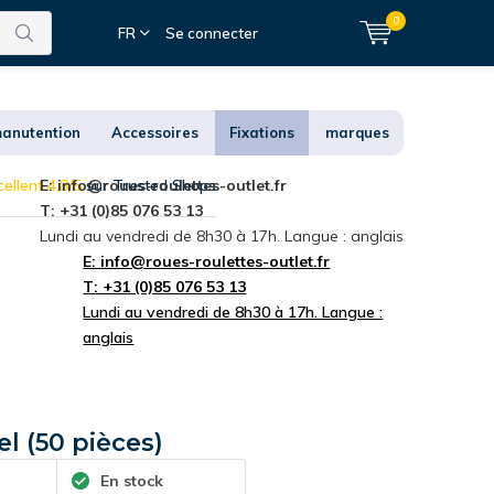
0
FR
Se connecter
anutention
Accessoires
Fixations
marques
ellent 4,8/5
E:
info@roues-roulettes-outlet.fr
sur Trusted Shops
T: +31 (0)85 076 53 13
Lundi au vendredi de 8h30 à 17h. Langue : anglais
E:
info@roues-roulettes-outlet.fr
T: +31 (0)85 076 53 13
Lundi au vendredi de 8h30 à 17h. Langue :
anglais
el (50 pièces)
En stock