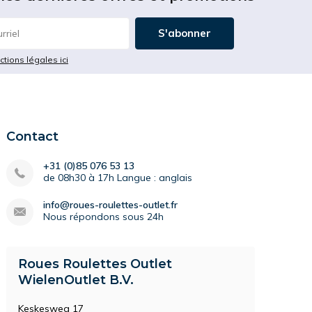
S'abonner
ictions légales ici
Contact
+31 (0)85 076 53 13
de 08h30 à 17h Langue : anglais
info@roues-roulettes-outlet.fr
Nous répondons sous 24h
Roues Roulettes Outlet
WielenOutlet B.V.
Keskesweg 17