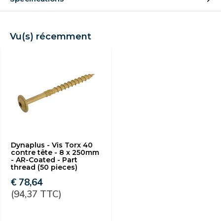
Vu(s) récemment
Dynaplus - Vis Torx 40
contre tête - 8 x 250mm
- AR-Coated - Part
thread (50 pieces)
€ 78,64
(94,37 TTC)