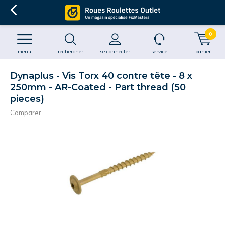
0
menu
rechercher
se connecter
service
panier
Dynaplus - Vis Torx 40 contre tête - 8 x
250mm - AR-Coated - Part thread (50
pieces)
Comparer