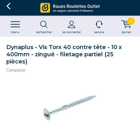
0
menu
rechercher
se connecter
service
panier
Dynaplus - Vis Torx 40 contre tête - 10 x
400mm - zingué - filetage partiel (25
pièces)
Comparer