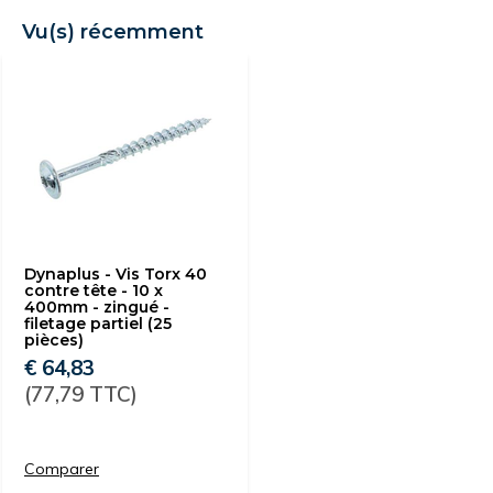
Vu(s) récemment
Dynaplus - Vis Torx 40
contre tête - 10 x
400mm - zingué -
filetage partiel (25
pièces)
€ 64,83
(77,79 TTC)
Comparer