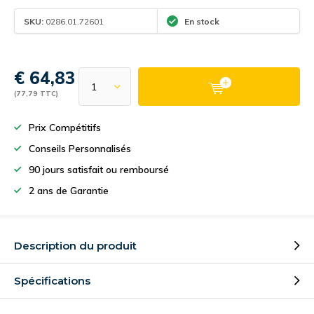
SKU:
0286.01.72601
En stock
€ 64,83
(77,79 TTC)
Prix Compétitifs
Conseils Personnalisés
90 jours satisfait ou remboursé
2 ans de Garantie
Description du produit
Spécifications