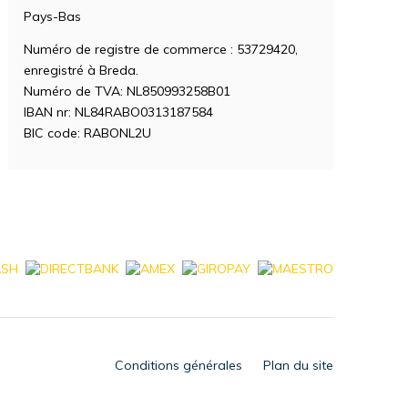
Pays-Bas
Numéro de registre de commerce : 53729420,
enregistré à Breda.
Numéro de TVA: NL850993258B01
IBAN nr: NL84RABO0313187584
BIC code: RABONL2U
Conditions générales
Plan du site