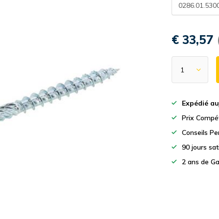
0286.01.530
€ 33,57
Expédié au
Prix Compét
Conseils Pe
90 jours sa
2 ans de Ga