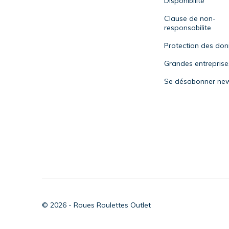
Disponibilité
Clause de non-
responsabilite
Protection des do
Grandes entreprise
Se désabonner new
© 2026 - Roues Roulettes Outlet