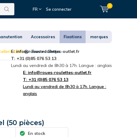
0
FR
Se connecter
anutention
Accessoires
Fixations
marques
ellent 4,8/5
E:
info@roues-roulettes-outlet.fr
sur Trusted Shops
T: +31 (0)85 076 53 13
Lundi au vendredi de 8h30 à 17h. Langue : anglais
E:
info@roues-roulettes-outlet.fr
T: +31 (0)85 076 53 13
Lundi au vendredi de 8h30 à 17h. Langue :
anglais
el (50 pièces)
En stock