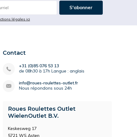
S'abonner
ictions légales ici
Contact
+31 (0)85 076 53 13
de 08h30 à 17h Langue : anglais
info@roues-roulettes-outlet.fr
Nous répondons sous 24h
Roues Roulettes Outlet
WielenOutlet B.V.
Keskesweg 17
5721 WS Asten