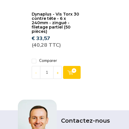
Dynaplus - Vis Torx 30
contre tête - 6 x
240mm - zingué -
filetage partiel (50
pièces)
€ 33,57
(40,28 TTC)
Comparer
-
+
Contactez-nous