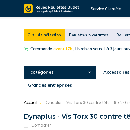
Service Clientèle
Outil de sélection
Roulettes pivotantes
Roulett
Commande
avant 17h
, Livraison sous 1 à 3 jours ou
catégories
Accessoires
Grandes entreprises
Accueil
Dynaplus - Vis Torx 30 contre tête - 6 x 240m
Dynaplus - Vis Torx 30 contre tê
Comparer