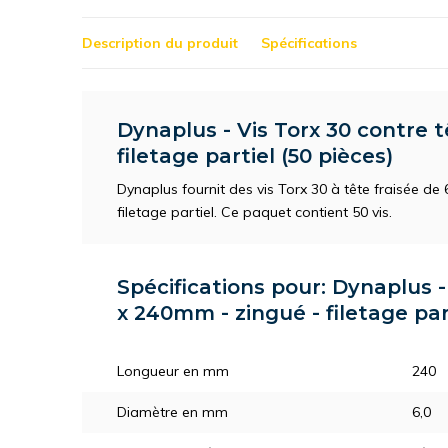
Description du produit
Spécifications
Dynaplus - Vis Torx 30 contre t
filetage partiel (50 pièces)
Dynaplus fournit des vis Torx 30 à tête fraisée d
filetage partiel. Ce paquet contient 50 vis.
Spécifications pour: Dynaplus -
x 240mm - zingué - filetage part
Longueur en mm
240
Diamètre en mm
6,0