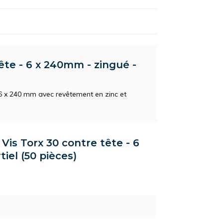
ête - 6 x 240mm - zingué -
e 6 x 240 mm avec revêtement en zinc et
 Vis Torx 30 contre tête - 6
iel (50 pièces)