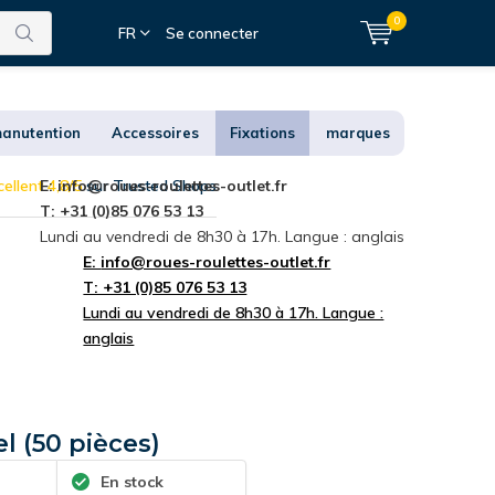
0
FR
Se connecter
anutention
Accessoires
Fixations
marques
ellent 4,8/5
E:
info@roues-roulettes-outlet.fr
sur Trusted Shops
T: +31 (0)85 076 53 13
Lundi au vendredi de 8h30 à 17h. Langue : anglais
E:
info@roues-roulettes-outlet.fr
T: +31 (0)85 076 53 13
Lundi au vendredi de 8h30 à 17h. Langue :
anglais
el (50 pièces)
En stock