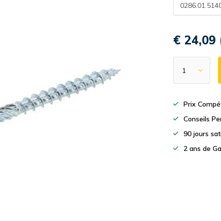
0286.01.514
€ 24,09
Prix Compét
Conseils Pe
90 jours sa
2 ans de Ga