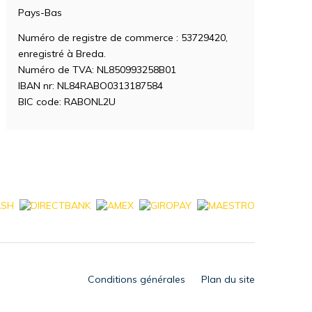
Pays-Bas
Numéro de registre de commerce : 53729420,
enregistré à Breda.
Numéro de TVA: NL850993258B01
IBAN nr: NL84RABO0313187584
BIC code: RABONL2U
Conditions générales
Plan du site