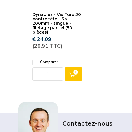
Dynaplus - Vis Torx 30
contre tête - 6 x
200mm - zingué -
filetage partiel (50
pièces)
€ 24,09
(28,91 TTC)
Comparer
-
+
Contactez-nous