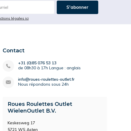
S'abonner
ictions légales ici
Contact
+31 (0)85 076 53 13
de 08h30 à 17h Langue : anglais
info@roues-roulettes-outlet.fr
Nous répondons sous 24h
Roues Roulettes Outlet
WielenOutlet B.V.
Keskesweg 17
5721 WS Asten