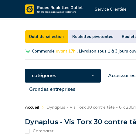
Service Clientèle
Outil de sélection
Roulettes pivotantes
Roulett
Commande
avant 17h
, Livraison sous 1 à 3 jours ou
catégories
Accessoires
Grandes entreprises
Accueil
Dynaplus - Vis Torx 30 contre tête - 6 x 200m
Dynaplus - Vis Torx 30 contre tê
Comparer