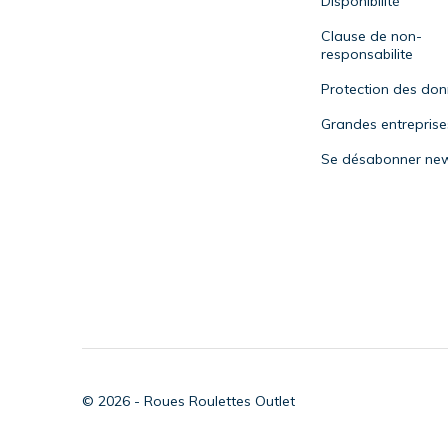
Disponibilité
Clause de non-
responsabilite
Protection des do
Grandes entreprise
Se désabonner new
© 2026 - Roues Roulettes Outlet