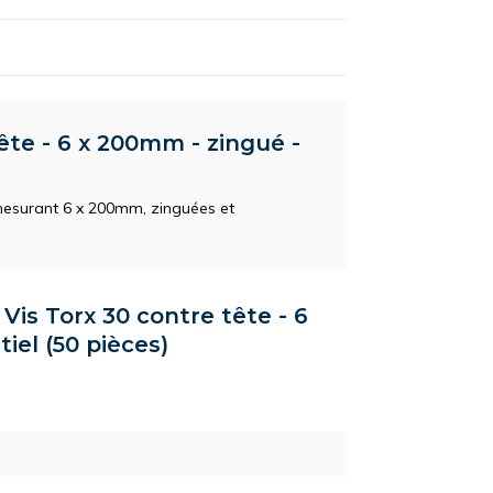
ête - 6 x 200mm - zingué -
mesurant 6 x 200mm, zinguées et
 Vis Torx 30 contre tête - 6
iel (50 pièces)