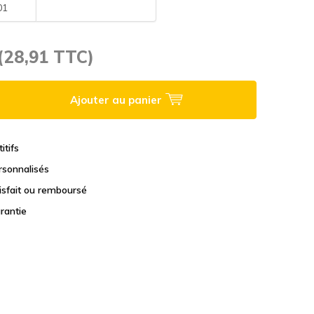
01
(28,91 TTC)
Ajouter au panier
itifs
rsonnalisés
tisfait ou remboursé
rantie