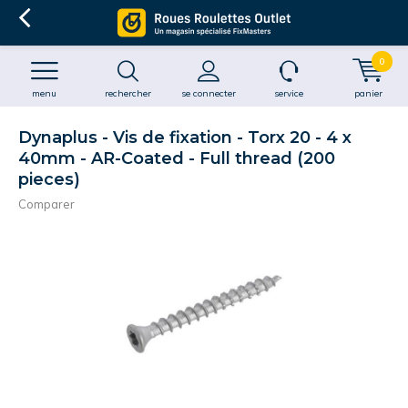
0
menu
rechercher
se connecter
service
panier
Dynaplus - Vis de fixation - Torx 20 - 4 x
40mm - AR-Coated - Full thread (200
pieces)
Comparer