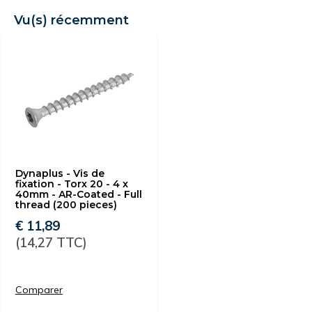
Vu(s) récemment
Dynaplus - Vis de
fixation - Torx 20 - 4 x
40mm - AR-Coated - Full
thread (200 pieces)
€ 11,89
(14,27 TTC)
Comparer