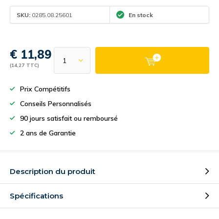
SKU:
0285.08.25601
En stock
€ 11,89
(14,27 TTC)
Prix Compétitifs
Conseils Personnalisés
90 jours satisfait ou remboursé
2 ans de Garantie
Description du produit
Spécifications