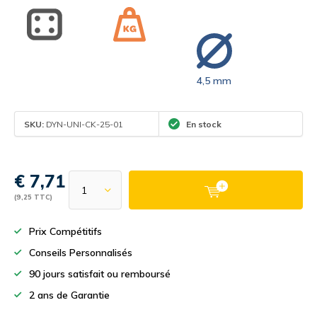
4,5 mm
SKU:
DYN-UNI-CK-25-01
En stock
€ 7,71
(9,25 TTC)
Prix Compétitifs
Conseils Personnalisés
90 jours satisfait ou remboursé
2 ans de Garantie