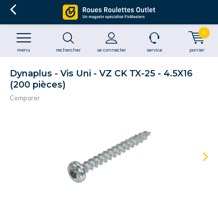
0
menu
rechercher
se connecter
service
panier
Dynaplus - Vis Uni - VZ CK TX-25 - 4.5X16
(200 pièces)
Comparer