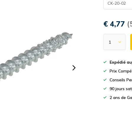
CK-20-02
€ 4,77
(
Expédié au
Prix Compét
Conseils Pe
90 jours sa
2 ans de Ga