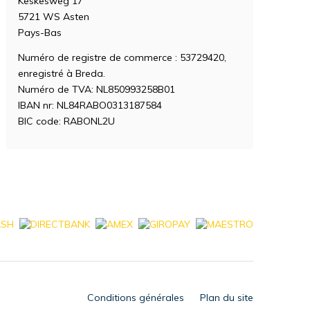
Keskesweg 17
5721 WS Asten
Pays-Bas
Numéro de registre de commerce : 53729420,
enregistré à Breda.
Numéro de TVA: NL850993258B01
IBAN nr: NL84RABO0313187584
BIC code: RABONL2U
Conditions générales
Plan du site