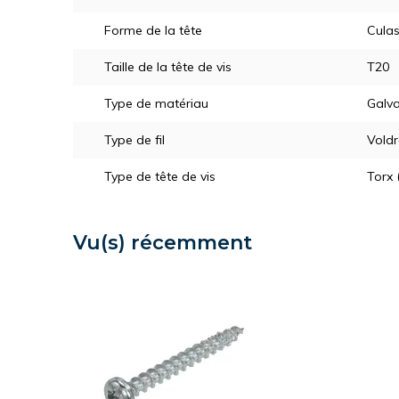
Forme de la tête
Cula
Taille de la tête de vis
T20
Type de matériau
Galva
Type de fil
Vold
Type de tête de vis
Torx 
Vu(s) récemment