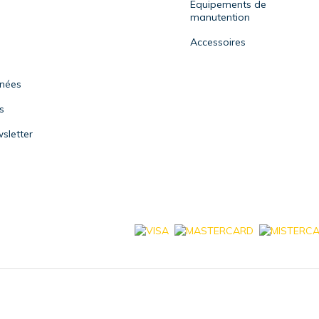
Equipements de
manutention
Accessoires
nnées
s
sletter