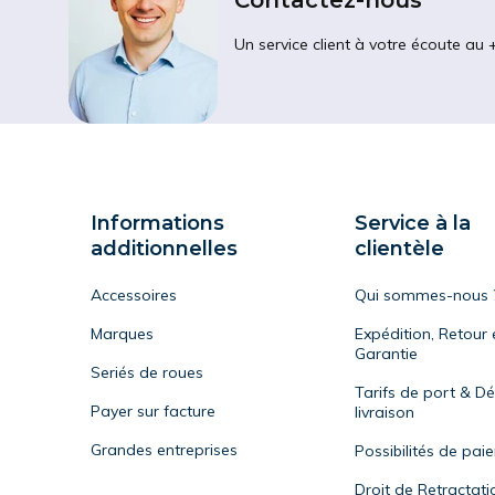
Contactez-nous
Un service client à votre écoute au 
Informations
Service à la
additionnelles
clientèle
Accessoires
Qui sommes-nous 
Marques
Expédition, Retour 
Garantie
Seriés de roues
Tarifs de port & Dé
Payer sur facture
livraison
Grandes entreprises
Possibilités de pai
Droit de Retractati