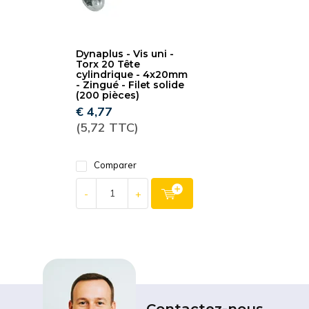
Dynaplus - Vis uni -
Torx 20 Tête
cylindrique - 4x20mm
- Zingué - Filet solide
(200 pièces)
€ 4,77
(5,72 TTC)
Comparer
-
+