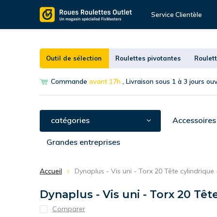
Service Clientèle
Outil de sélection
Roulettes pivotantes
Roulett
Commande
avant 17h
, Livraison sous 1 à 3 jours ou
catégories
Accessoires
Grandes entreprises
Accueil
Dynaplus - Vis uni - Torx 20 Tête cylindrique
Dynaplus - Vis uni - Torx 20 Têt
Comparer