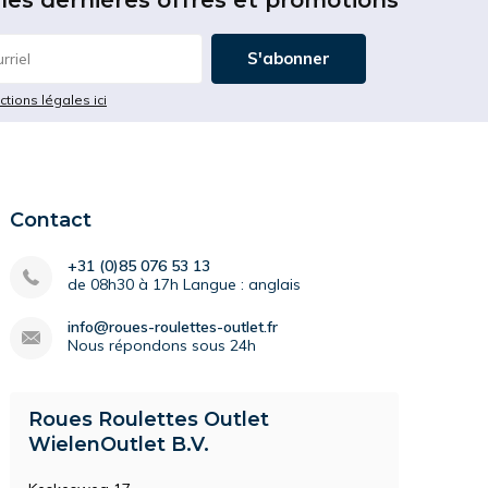
les dernières offres et promotions
S'abonner
ictions légales ici
Contact
+31 (0)85 076 53 13
de 08h30 à 17h Langue : anglais
info@roues-roulettes-outlet.fr
Nous répondons sous 24h
Roues Roulettes Outlet
WielenOutlet B.V.