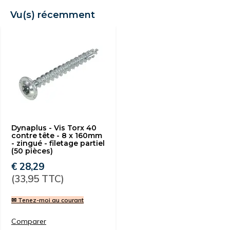
Vu(s) récemment
Dynaplus - Vis Torx 40
contre tête - 8 x 160mm
- zingué - filetage partiel
(50 pièces)
€ 28,29
(33,95 TTC)
✉ Tenez-moi au courant
Comparer