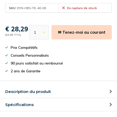
SKU:
DYN-HBS-TK-40-08
En rupture de stock
€ 28,29
✉ Tenez-moi au courant
(33,95 TTC)
Prix Compétitifs
Conseils Personnalisés
90 jours satisfait ou remboursé
2 ans de Garantie
Description du produit
Spécifications