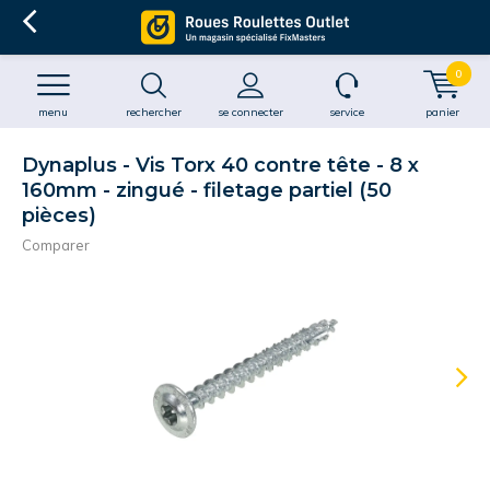
0
menu
rechercher
se connecter
service
panier
Dynaplus - Vis Torx 40 contre tête - 8 x
160mm - zingué - filetage partiel (50
pièces)
Comparer