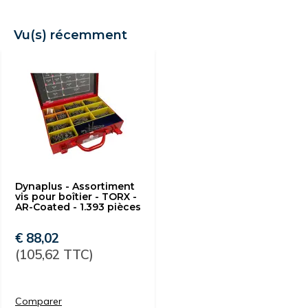
Vu(s) récemment
Dynaplus - Assortiment
vis pour boîtier - TORX -
AR-Coated - 1.393 pièces
€ 88,02
(105,62 TTC)
Comparer