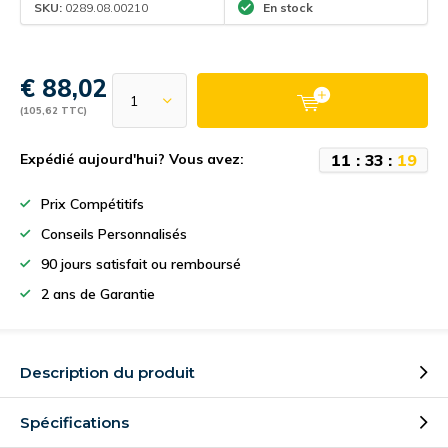
SKU:
0289.08.00210
En stock
€ 88,02
(105,62 TTC)
1
1
:
3
3
:
1
9
Expédié aujourd'hui? Vous avez:
Prix Compétitifs
Conseils Personnalisés
90 jours satisfait ou remboursé
2 ans de Garantie
Description du produit
Spécifications