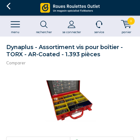
0
menu
rechercher
se connecter
service
panier
Dynaplus - Assortiment vis pour boîtier -
TORX - AR-Coated - 1.393 pièces
Comparer