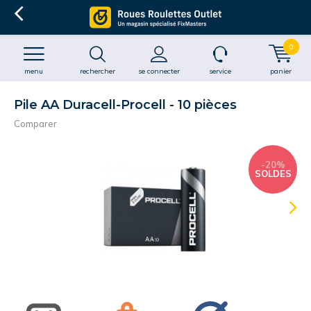
0
menu
rechercher
se connecter
service
panier
Pile AA Duracell-Procell - 10 pièces
Comparer
-20%
SOLDES