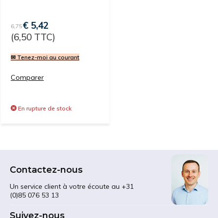
€ 5,42
6,75
(6,50 TTC)
✉ Tenez-moi au courant
Comparer
En rupture de stock
Contactez-nous
Un service client à votre écoute au +31
(0)85 076 53 13
Suivez-nous