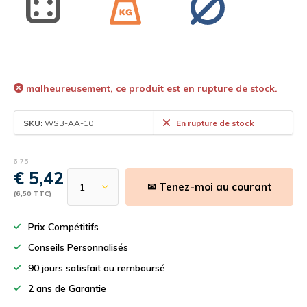
malheureusement, ce produit est en rupture de stock.
SKU:
WSB-AA-10
En rupture de stock
6,75
€ 5,42
✉ Tenez-moi au courant
(6,50 TTC)
Prix Compétitifs
Conseils Personnalisés
90 jours satisfait ou remboursé
2 ans de Garantie