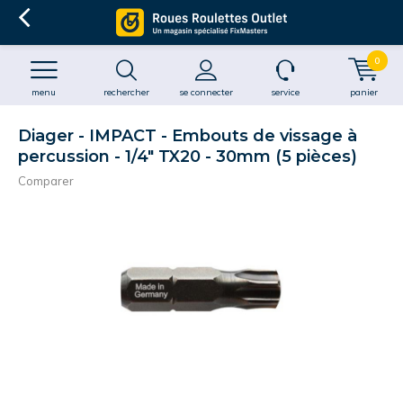
0
menu
rechercher
se connecter
service
panier
Diager - IMPACT - Embouts de vissage à
percussion - 1/4" TX20 - 30mm (5 pièces)
Comparer