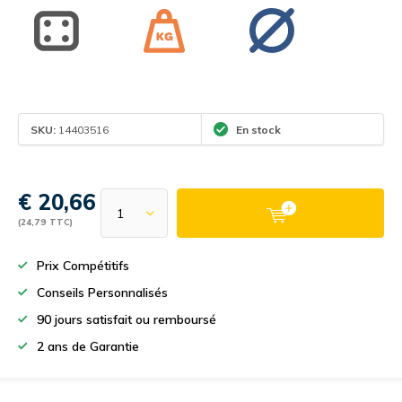
SKU:
14403516
En stock
€ 20,66
(24,79 TTC)
Prix Compétitifs
Conseils Personnalisés
90 jours satisfait ou remboursé
2 ans de Garantie