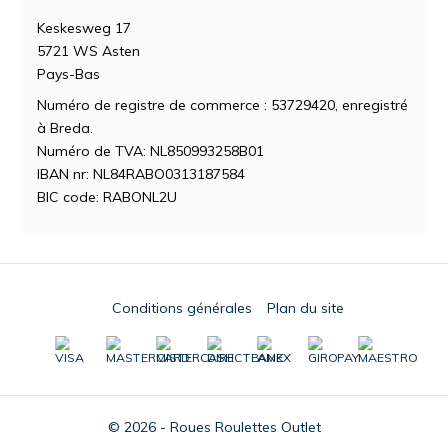
Keskesweg 17
5721 WS Asten
Pays-Bas
Numéro de registre de commerce : 53729420, enregistré
à Breda.
Numéro de TVA: NL850993258B01
IBAN nr: NL84RABO0313187584
BIC code: RABONL2U
Conditions générales
Plan du site
© 2026 - Roues Roulettes Outlet