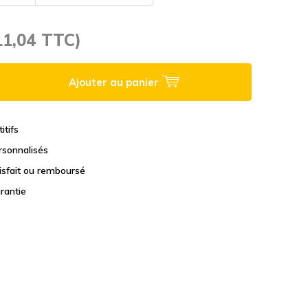
11,04 TTC)
Ajouter au panier
itifs
rsonnalisés
tisfait ou remboursé
rantie