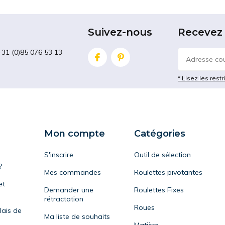
Suivez-nous
Recevez 
+31 (0)85 076 53 13
* Lisez les restr
Mon compte
Catégories
S'inscrire
Outil de sélection
?
Mes commandes
Roulettes pivotantes
et
Demander une
Roulettes Fixes
rétractation
Roues
lais de
Ma liste de souhaits