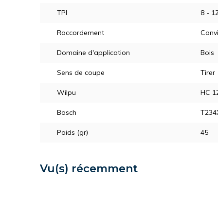
TPI
8 - 
Raccordement
Convi
Domaine d'application
Bois
Sens de coupe
Tirer
Wilpu
HC 1
Bosch
T234
Poids (gr)
45
Vu(s) récemment