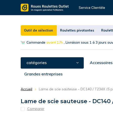
Service Clientèle
Outil de sélection
Roulettes pivotantes
Roulett
Commande
avant 17h
, Livraison sous 1 à 3 jours ou
catégories
Accessoires
Grandes entreprises
Accueil
Lame de scie sauteuse - DC140 / T234X (5 p
Lame de scie sauteuse - DC140 /
Comparer