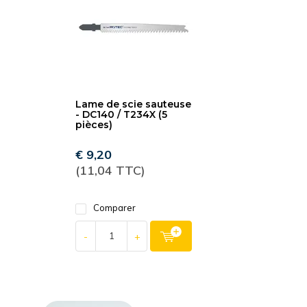
Lame de scie sauteuse
- DC140 / T234X (5
pièces)
€ 9,20
(11,04 TTC)
Comparer
-
+