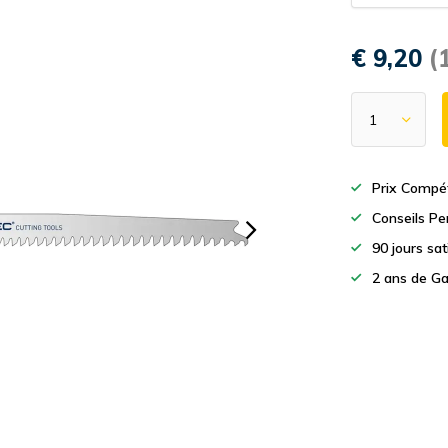
€ 9,20
(
Prix Compét
Conseils Pe
90 jours sa
2 ans de Ga