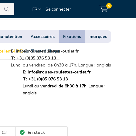
0
FR
Se connecter
anutention
Accessoires
Fixations
marques
ellent 4,8/5
E:
info@roues-roulettes-outlet.fr
sur Trusted Shops
T: +31 (0)85 076 53 13
Lundi au vendredi de 8h30 à 17h. Langue : anglais
E:
info@roues-roulettes-outlet.fr
T: +31 (0)85 076 53 13
Lundi au vendredi de 8h30 à 17h. Langue :
anglais
-03
En stock