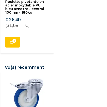
Roulette pivotante en
acier inoxydable PU
bleu avec trou central -
100mm - 180kg
€ 26,40
(31,68 TTC)
Vu(s) récemment