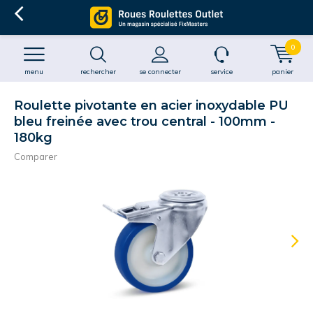
0
menu
rechercher
se connecter
service
panier
Roulette pivotante en acier inoxydable PU
bleu freinée avec trou central - 100mm -
180kg
Comparer