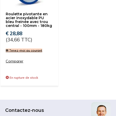
Roulette pivotante en
acier inoxydable PU
bleu freinée avec trou
central - 100mm - 180kg
€ 28,88
(34,66 TTC)
✉ Tenez-moi au courant
Comparer
En rupture de stock
Contactez-nous