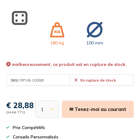
180 kg
100 mm
malheureusement, ce produit est en rupture de stock.
SKU:
RPU6-100GB
En rupture de stock
€ 28,88
✉ Tenez-moi au courant
(34,66 TTC)
Prix Compétitifs
Conseils Personnalisés