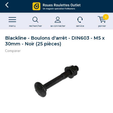
0
menu
rechercher
se connecter
service
panier
Blackline - Boulons d'arrêt - DIN603 - M5 x
30mm - Noir (25 pièces)
Comparer