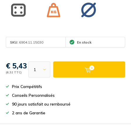
SKU:
6904.11.15030
En stock
€ 5,43
(6,52 TTC)
Prix Compétitifs
Conseils Personnalisés
90 jours satisfait ou remboursé
2 ans de Garantie