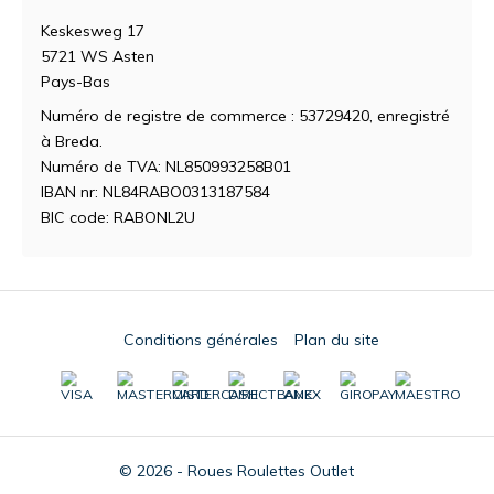
Keskesweg 17
5721 WS Asten
Pays-Bas
Numéro de registre de commerce : 53729420, enregistré
à Breda.
Numéro de TVA: NL850993258B01
IBAN nr: NL84RABO0313187584
BIC code: RABONL2U
Conditions générales
Plan du site
© 2026 - Roues Roulettes Outlet