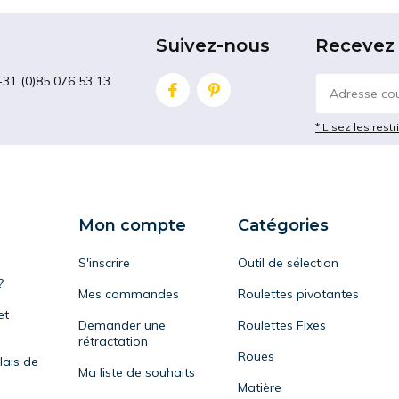
Suivez-nous
Recevez 
+31 (0)85 076 53 13
* Lisez les restr
Mon compte
Catégories
S'inscrire
Outil de sélection
?
Mes commandes
Roulettes pivotantes
et
Demander une
Roulettes Fixes
rétractation
Roues
lais de
Ma liste de souhaits
Matière