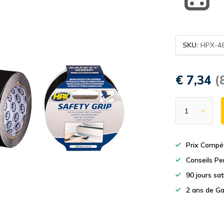
SKU:
HPX-4
€ 7,34
(
Prix Compét
Conseils Pe
90 jours sa
2 ans de Ga