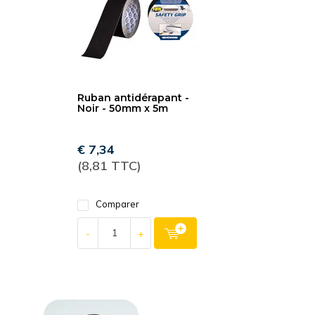
Ruban antidérapant -
Noir - 50mm x 5m
€ 7,34
(8,81 TTC)
Comparer
-
+