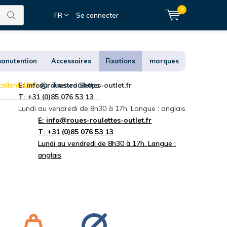
0
FR
Se connecter
anutention
Accessoires
Fixations
marques
ellent 4,8/5
E:
info@roues-roulettes-outlet.fr
sur Trusted Shops
T: +31 (0)85 076 53 13
Lundi au vendredi de 8h30 à 17h. Langue : anglais
E:
info@roues-roulettes-outlet.fr
T: +31 (0)85 076 53 13
Lundi au vendredi de 8h30 à 17h. Langue :
anglais