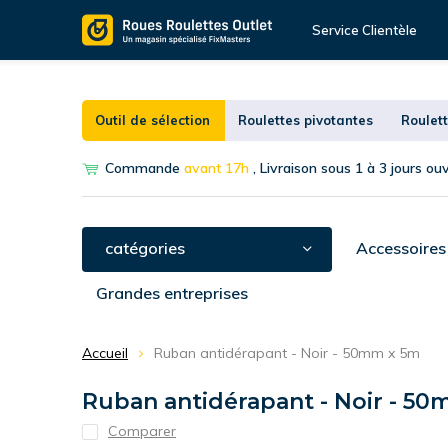
Service Clientèle
Outil de sélection
Roulettes pivotantes
Roulett
Commande
avant 17h
, Livraison sous 1 à 3 jours ou
catégories
Accessoires
Grandes entreprises
Accueil
Ruban antidérapant - Noir - 50mm x 5m
Ruban antidérapant - Noir - 5
Comparer